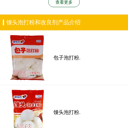
查看更多
馒头泡打粉和改良剂产品介绍
包子泡打粉.
馒头泡打粉.