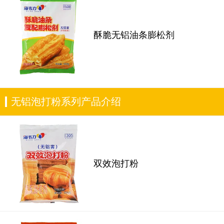
酥脆无铝油条膨松剂
无铝泡打粉系列产品介绍
双效泡打粉