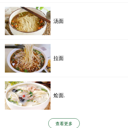
汤面
拉面
烩面.
查看更多