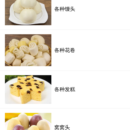
各种馒头
各种花卷
各种发糕
窝窝头