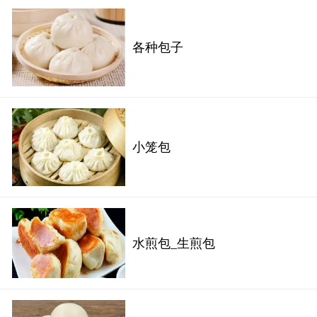
各种包子
小笼包
水煎包_生煎包