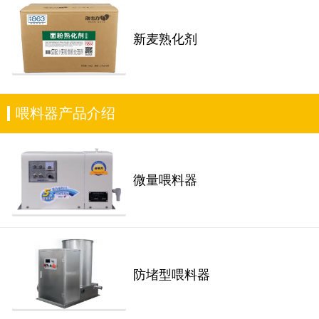
新麦熟化剂
喂料器产品介绍
微量喂料器
防堵型喂料器