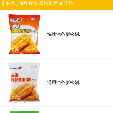
油条_油炸食品膨松剂产品介绍
快速油条膨松剂.
通用油条膨松剂.