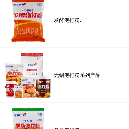
发酵泡打粉.
无铝泡打粉系列产品