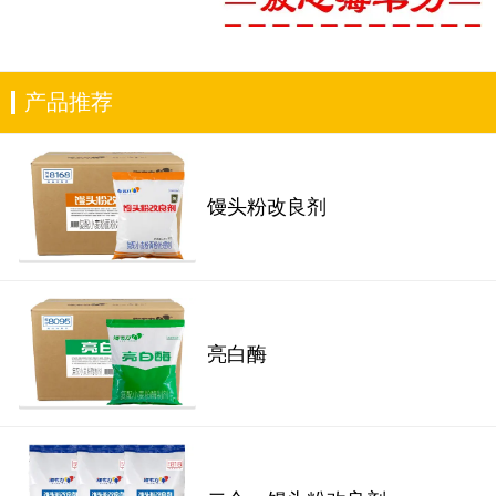
产品推荐
馒头粉改良剂
亮白酶