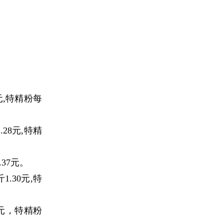
元,特精粉每
28元,特精
37元。
.30元,特
9元，特精粉