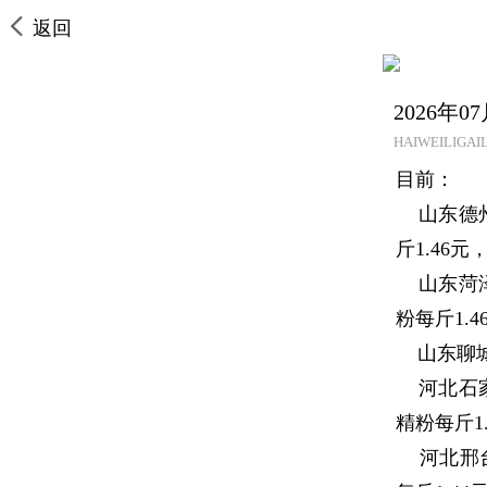
返回
2026年
HAIWEILIGAIL
目前：
山东德州地
斤1.46元
山东菏泽地
粉每斤1.4
山东聊城地
河北石家庄
精粉每斤1.
河北邢台地