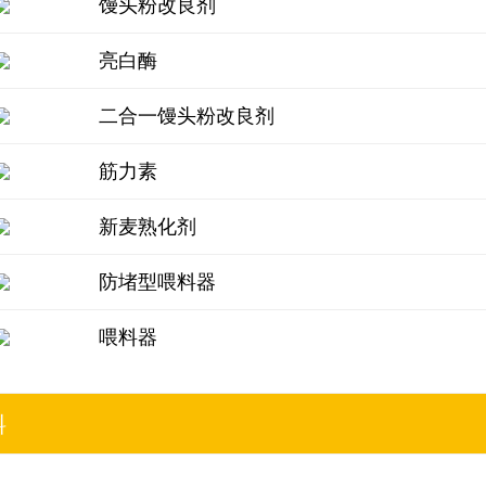
馒头粉改良剂
亮白酶
二合一馒头粉改良剂
筋力素
新麦熟化剂
防堵型喂料器
喂料器
料