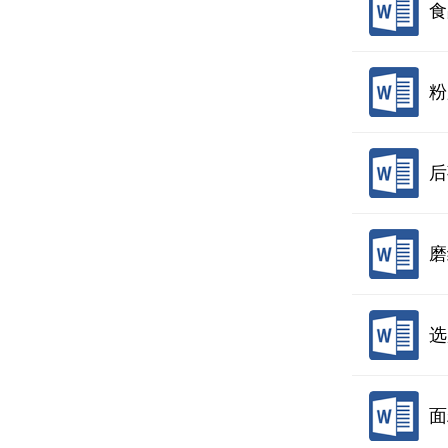
食
粉
后
磨
选
面