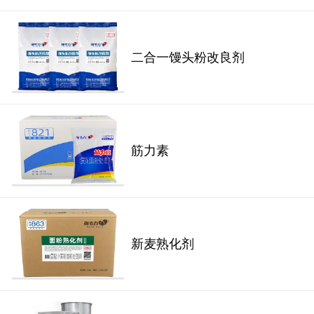
二合一馒头粉改良剂
筋力素
新麦熟化剂