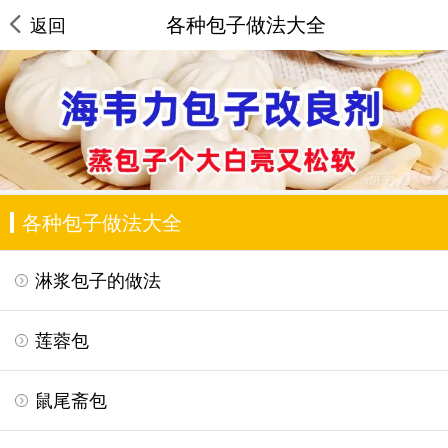
各种包子做法大全
返回
各种包子做法大全
淋浆包子的做法
莲蓉包
鼠尾斋包