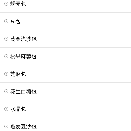
蚬壳包
豆包
黄金流沙包
松果麻蓉包
芝麻包
花生白糖包
水晶包
燕麦豆沙包