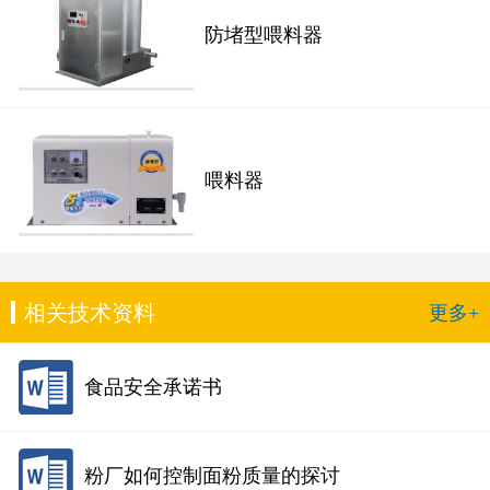
防堵型喂料器
喂料器
相关技术资料
更多+
食品安全承诺书
粉厂如何控制面粉质量的探讨