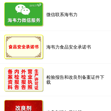
微信联系海韦力
海韦力食品安全承诺书
检验报告和改良剂备案证件下
载