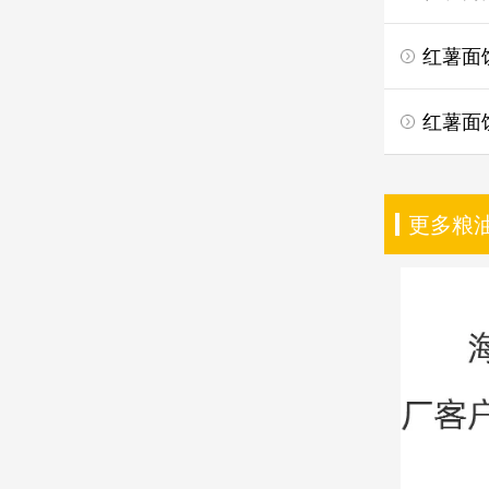
红薯面
红薯面
更多粮