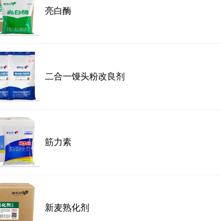
亮白酶
二合一馒头粉改良剂
筋力素
新麦熟化剂