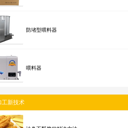
防堵型喂料器
喂料器
加工新技术