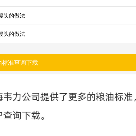
馒头的做法
馒头的做法
油标准查询下载