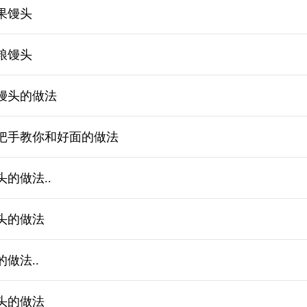
果馒头
粮馒头
馒头的做法
把手教你和好面的做法
的做法..
头的做法
做法..
头的做法