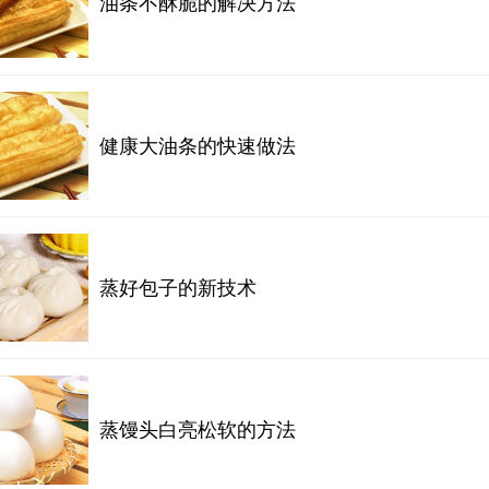
油条不酥脆的解决方法
健康大油条的快速做法
蒸好包子的新技术
蒸馒头白亮松软的方法