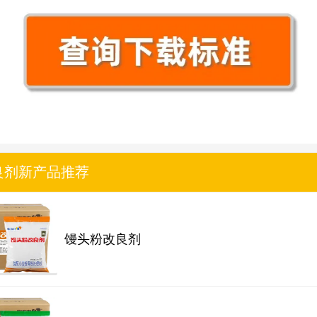
良剂新产品推荐
馒头粉改良剂