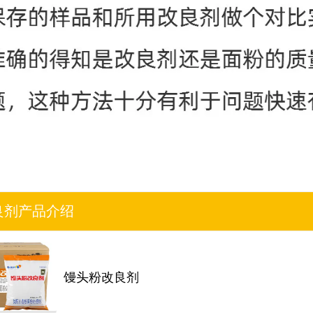
良剂产品介绍
馒头粉改良剂