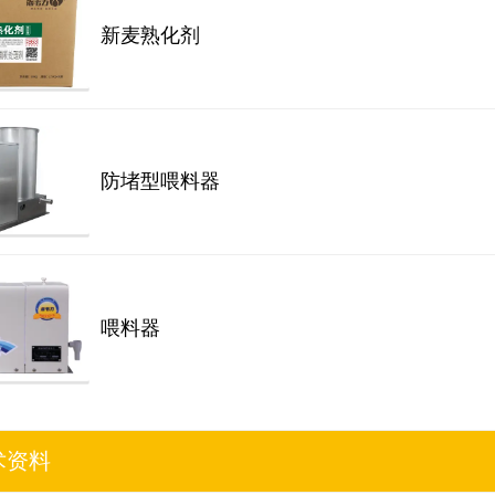
新麦熟化剂
防堵型喂料器
喂料器
术资料