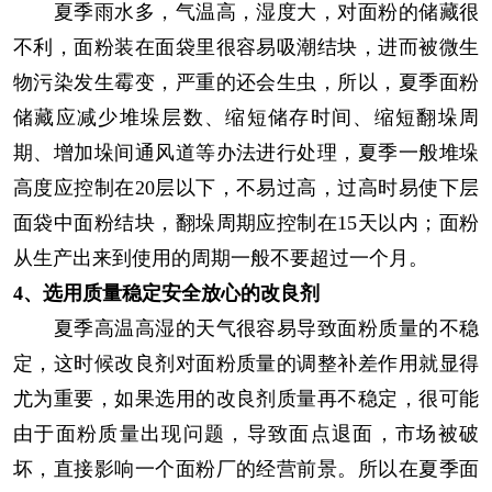
夏季雨水多，气温高，湿度大，对面粉的储藏很
不利，面粉装在面袋里很容易吸潮结块，进而被微生
物污染发生霉变，严重的还会生虫，所以，夏季面粉
储藏应减少堆垛层数、缩短储存时间、缩短翻垛周
期、增加垛间通风道等办法进行处理，夏季一般堆垛
高度应控制在20层以下，不易过高，过高时易使下层
面袋中面粉结块，翻垛周期应控制在15天以内；面粉
从生产出来到使用的周期一般不要超过一个月。
4、选用质量稳定安全放心的改良剂
夏季高温高湿的天气很容易导致面粉质量的不稳
定，这时候改良剂对面粉质量的调整补差作用就显得
尤为重要，如果选用的改良剂质量再不稳定，很可能
由于面粉质量出现问题，导致面点退面，市场被破
坏，直接影响一个面粉厂的经营前景。所以在夏季面