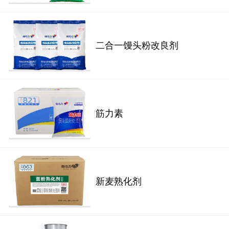
二合一馒头粉改良剂
筋力素
新麦熟化剂