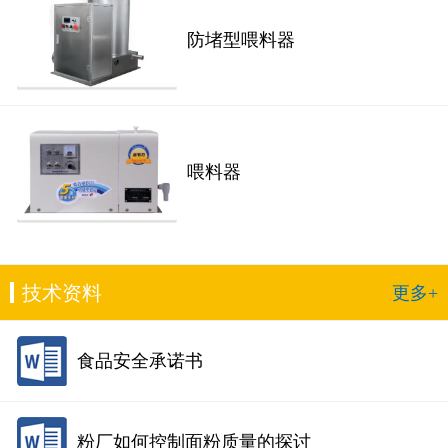
防堵型喂料器
喂料器
技术资料
更多+
食品安全承诺书
粉厂如何控制面粉质量的探讨