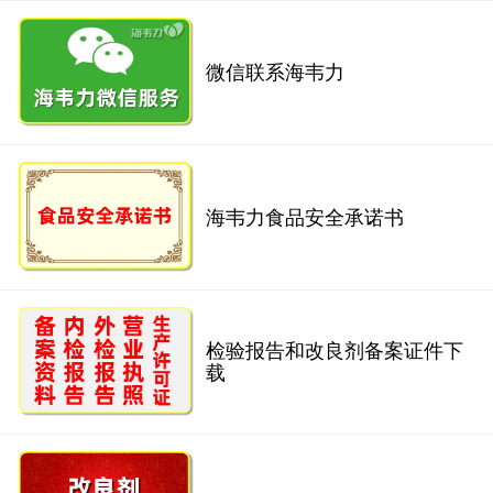
微信联系海韦力
海韦力食品安全承诺书
检验报告和改良剂备案证件下
载