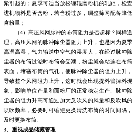
紧引起的；夏季可适当放松缠辊磨粉机的轧距，检查
进机物料是否含粉，若含粉过多，调整筛网配备降低
含粉量；
（4）高压风网脉冲的布筒阻力是否超标？同样道
理，高压风网的脉冲除尘器阻力上升，也是因为夏季
高温高湿，气力输送中空气的湿度大，在经过脉冲除
尘器的布筒过滤时布筒会受潮，粉尘就会粘连在布筒
表面，堵塞布筒的气孔，使脉冲除尘器的阻力上升，
导致整个风网阻力上升，这时就会出现提料管掉料现
象，影响单位产量和面粉厂的正常稳定生产。脉冲除
尘器的阻力升高可通过加大反吹风的风量和反吹风的
喷吹频率，必要时可缩短更换清洗布筒的时间间隔，
及时更换布筒。
3、重视成品储藏管理