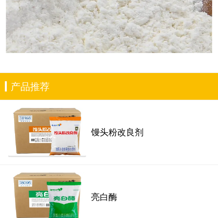
产品推荐
馒头粉改良剂
亮白酶