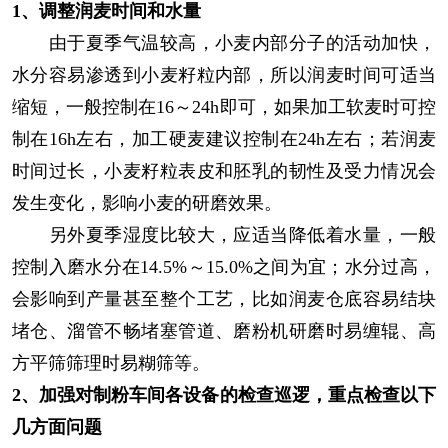
1、调整润麦时间和水量
由于夏季气温较高，小麦内部分子的活动加快，
水分容易渗透到小麦籽粒内部，所以润麦时间可适当
缩短，一般控制在16～24h即可，如果加工软麦时可控
制在16h左右，加工硬麦建议控制在24h左右；若润麦
时间过长，小麦籽粒表皮和胚乳的韧性及受力情况会
发生变化，影响小麦的研磨效果。
另外夏季湿度比较大，应适当降低着水量，一般
控制入磨水分在14.5%～15.0%之间为宜；水分过高，
会影响到产量甚至整个工艺，比如润麦仓底容易结块
堵仓、溜管不畅堵塞管道、磨粉机研磨时易缠辊、高
方平筛筛理时易糊筛等。
2、加强对制粉车间各设备的检查巡逻，重点检查以下
几方面问题