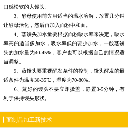
口感松软的大馒头。
3、酵母使用前先用适当的温水溶解，放置几分钟
让酵母活化，然后再加入面粉中和面。
4、蒸馒头加水量要根据面粉吸水率来决定，吸水
率高的适当多加水，吸水率低的要少加水，一般蒸馒
头的加水量为40-45%，客户也可以根据自己的情况适
当调整。
5、蒸馒头要重视醒发条件的控制，馒头醒发的最
适条件为温度30-35℃，湿度为70-80%。
6、蒸好的馒头不要立即掀盖，静置3-5分钟，有
利于保持馒头形状。
面制品加工新技术