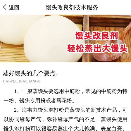
馒头改良剂技术服务
返回
蒸好馒头的几个要点.
HAIWEILIGAILIANGJI
1、一般蒸馒头要选用中筋粉，常见的中筋粉为特
一粉、馒头专用粉或者雪花粉。
2、海韦力馒头泡打粉是蒸馒头的新技术产品，可
以协同酵母产气，弥补酵母产气的不足，蒸馒头使用
馒头泡打粉可以很容易蒸出个大儿饱满、表皮白亮、