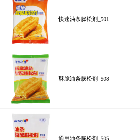
快速油条膨松剂_501
酥脆油条膨松剂_508
通用油条膨松剂_505