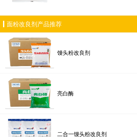
面粉改良剂产品推荐
馒头粉改良剂
亮白酶
二合一馒头粉改良剂