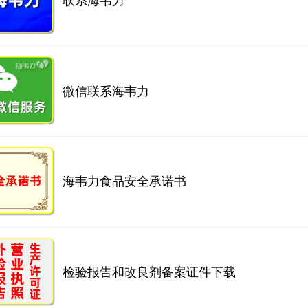
联系海韦力
微信联系海韦力
海韦力食品安全承诺书
检验报告和改良剂备案证件下载