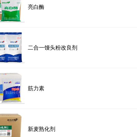
亮白酶
二合一馒头粉改良剂
筋力素
新麦熟化剂