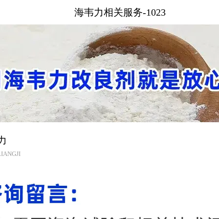
海韦力相关服务-1023
力
IANGJI