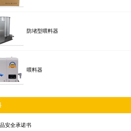
防堵型喂料器
喂料器
料
品安全承诺书