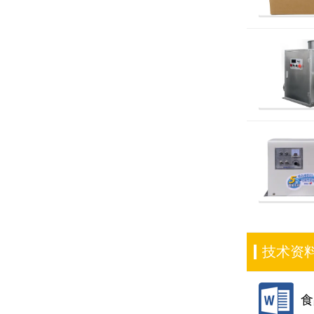
技术资
食