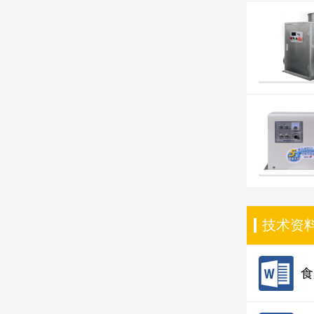
技术资
食