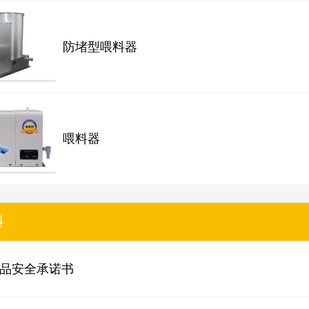
防堵型喂料器
喂料器
料
品安全承诺书