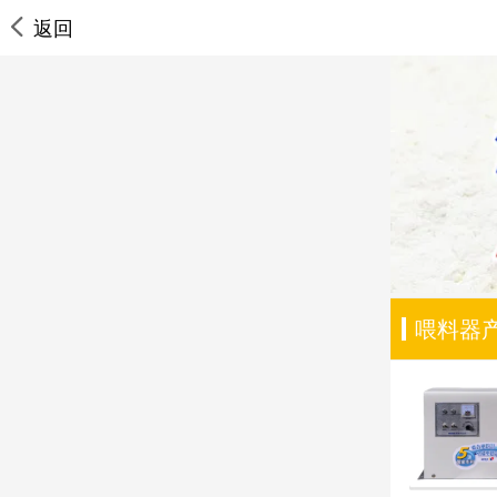
返回
喂料器