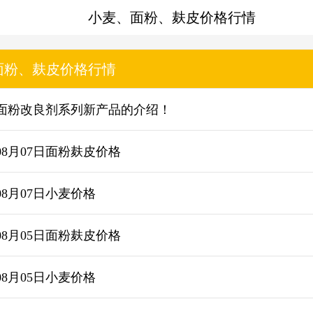
小麦、面粉、麸皮价格行情
面粉、麸皮价格行情
面粉改良剂系列新产品的介绍！
年08月07日面粉麸皮价格
年08月07日小麦价格
年08月05日面粉麸皮价格
年08月05日小麦价格