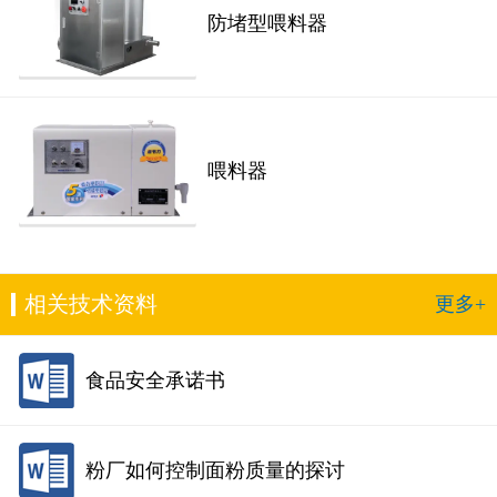
防堵型喂料器
喂料器
相关技术资料
更多+
食品安全承诺书
粉厂如何控制面粉质量的探讨