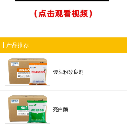
产品推荐
馒头粉改良剂
亮白酶