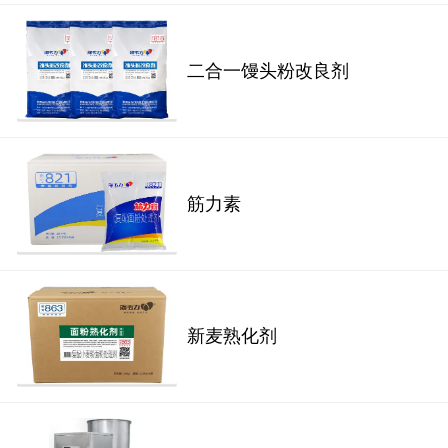
二合一馒头粉改良剂
筋力素
新麦熟化剂