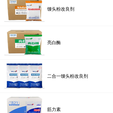
馒头粉改良剂
亮白酶
二合一馒头粉改良剂
筋力素