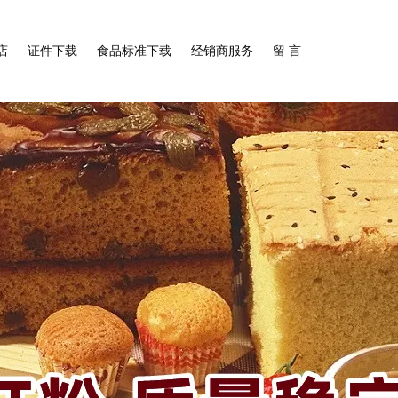
店
证件下载
食品标准下载
经销商服务
留 言