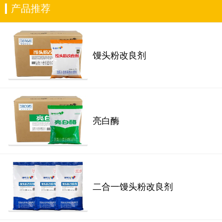
产品推荐
馒头粉改良剂
亮白酶
二合一馒头粉改良剂