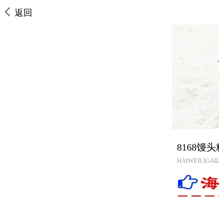
返回
8168馒
HAIWEILIGAIL