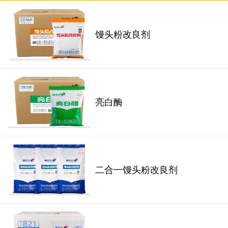
馒头粉改良剂
亮白酶
二合一馒头粉改良剂