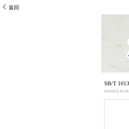
返回
SB/T 1
HAIWEILIGAIL