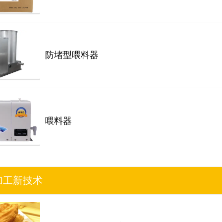
防堵型喂料器
喂料器
加工新技术