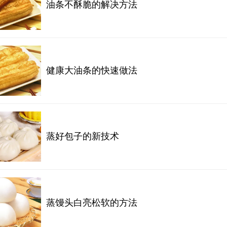
油条不酥脆的解决方法
健康大油条的快速做法
蒸好包子的新技术
蒸馒头白亮松软的方法