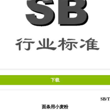
下载
SB/T
面条用小麦粉