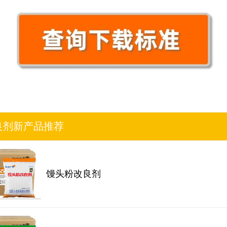
良剂新产品推荐
馒头粉改良剂